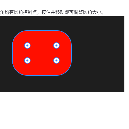
角均有圆角控制点，按住并移动即可调整圆角大小。