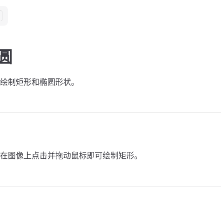
圆
绘制矩形和椭圆形状。
在图像上点击并拖动鼠标即可绘制矩形。