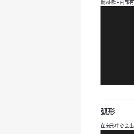
椭圆标注内部有
弧形
在扇形中心会出