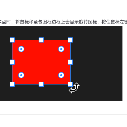
焦点时，将鼠标移至包围框边框上会显示旋转图标，按住鼠标左