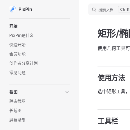
PixPin
搜索文档
K
Skip to content
Sidebar Navigation
开始
矩形/椭
PixPin是什么
快速开始
使用几何工具可
会员功能
创作者分享计划
常见问题
使用方法
选中矩形工具，
截图
静态截图
长截图
工具栏
屏幕录制