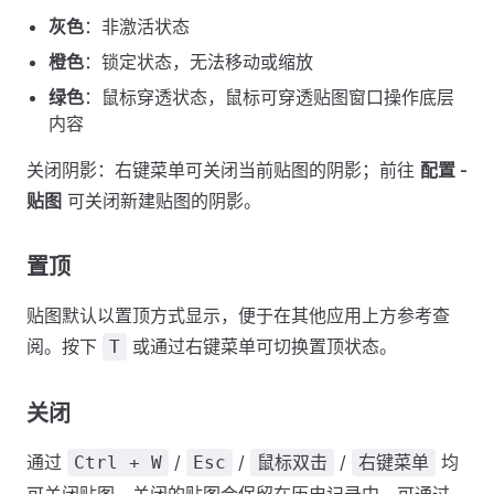
灰色
：非激活状态
橙色
：锁定状态，无法移动或缩放
绿色
：鼠标穿透状态，鼠标可穿透贴图窗口操作底层
内容
关闭阴影：右键菜单可关闭当前贴图的阴影；前往
配置 -
贴图
可关闭新建贴图的阴影。
置顶
贴图默认以置顶方式显示，便于在其他应用上方参考查
阅。按下
或通过右键菜单可切换置顶状态。
T
关闭
通过
/
/
/
均
Ctrl + W
Esc
鼠标双击
右键菜单