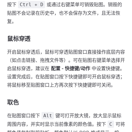
按下
或通过右键菜单可销毁贴图。销毁的
Ctrl + D
贴图不会记录在历史中，也不会保存为文件，且无法恢
复。
鼠标穿透
开启鼠标穿透后，鼠标可穿透贴图窗口直接操作底层内容
（如点击链接、拖拽文件等）。可在贴图右键菜单选择开
启鼠标穿透，建议在
配置 - 快捷键/动作
中设置快捷键。
设置完成后，在贴图窗口按下快捷键即可开启鼠标穿透；
将鼠标移至贴图窗口上方再次按下快捷键即可关闭。
取色
在贴图窗口按下
键可打开放大镜，放大显示鼠标
Alt
周围内容，并实时显示当前像素的颜色值。按下
可将
C