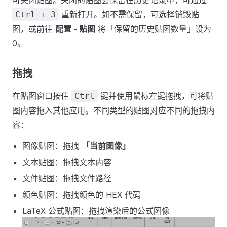
可关闭贴图。关闭的贴图会保留在历史记录中，可通过
重新打开。如不需保留，可选择销毁贴
Ctrl + 3
图，或前往
配置 - 贴图
将「保留的历史贴图数量」设为
0。
拖拽
在贴图窗口按住
键并使用鼠标左键拖拽，可将贴
Ctrl
图内容拖入其他应用。不同类型的贴图对应不同的拖拽内
容：
图像贴图：拖拽
「当前图像」
文本贴图：拖拽文本内容
文件贴图：拖拽文件路径
颜色贴图：拖拽颜色的 HEX 代码
LaTeX 公式贴图：拖拽渲染后的公式图像