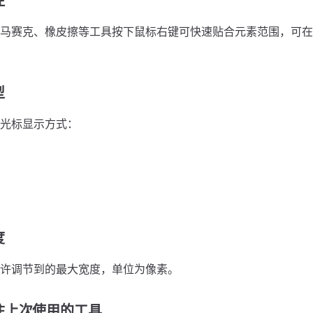
注
马赛克、橡皮擦等工具按下鼠标右键可快速贴合元素范围，可在
型
光标显示方式：
度
许调节到的最大宽度，单位为像素。
住上次使用的工具