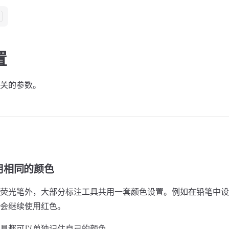
置
关的参数。
用相同的颜色
荧光笔外，大部分标注工具共用一套颜色设置。例如在铅笔中设
会继续使用红色。
具都可以单独记住自己的颜色。