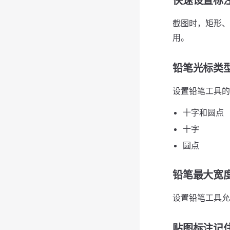
快速设置标
截图时，矩形、
用。
铅笔光标类
设置铅笔工具的
十字和圆点
十字
圆点
铅笔最大宽
设置铅笔工具允
贴图标注记