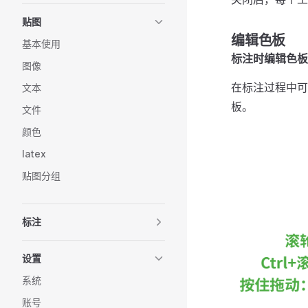
贴图
编辑色板
基本使用
标注时编辑色板
图像
在标注过程中可
文本
板。
文件
颜色
latex
贴图分组
标注
设置
系统
账号