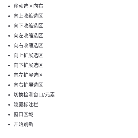
移动选区向右
向上收缩选区
向下收缩选区
向左收缩选区
向右收缩选区
向上扩展选区
向下扩展选区
向左扩展选区
向右扩展选区
切换检测窗口/元素
隐藏标注栏
窗口区域
开始刷新