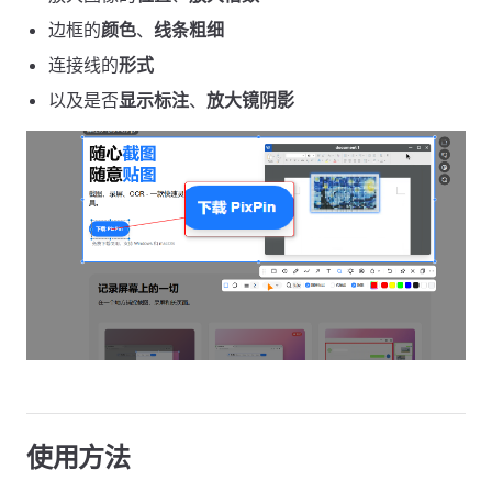
边框的
颜色
、
线条粗细
连接线的
形式
以及是否
显示标注
、
放大镜阴影
使用方法