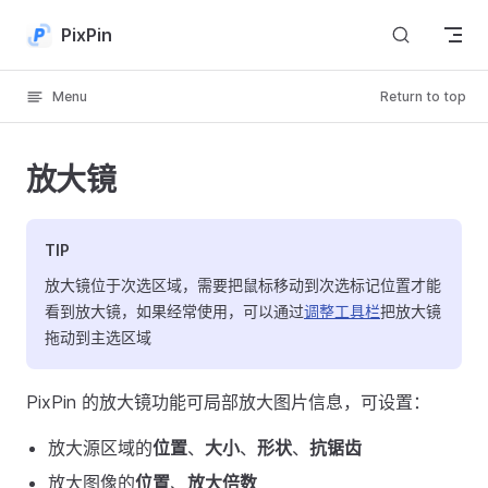
Skip to content
PixPin
Menu
Return to top
放大镜
TIP
放大镜位于次选区域，需要把鼠标移动到次选标记位置才能
看到放大镜，如果经常使用，可以通过
调整工具栏
把放大镜
拖动到主选区域
PixPin 的放大镜功能可局部放大图片信息，可设置：
放大源区域的
位置
、
大小
、
形状
、
抗锯齿
放大图像的
位置
、
放大倍数