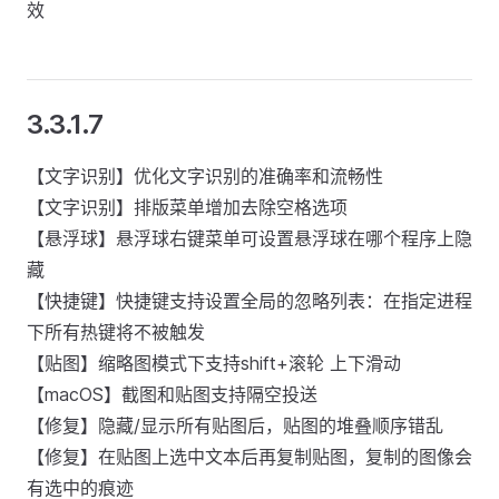
效
3.3.1.7
【文字识别】优化文字识别的准确率和流畅性
【文字识别】排版菜单增加去除空格选项
【悬浮球】悬浮球右键菜单可设置悬浮球在哪个程序上隐
藏
【快捷键】快捷键支持设置全局的忽略列表：在指定进程
下所有热键将不被触发
【贴图】缩略图模式下支持shift+滚轮 上下滑动
【macOS】截图和贴图支持隔空投送
【修复】隐藏/显示所有贴图后，贴图的堆叠顺序错乱
【修复】在贴图上选中文本后再复制贴图，复制的图像会
有选中的痕迹