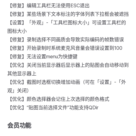
【修复】编辑工具栏无法使用ESC退出
【修复】某些场景下文本标注的字体列表下拉框会被遮挡
【设置】「外观」-「工具栏图标大小」可设置工具栏的
图标大小
【修复】录制选择不同画质会导致实际编码的帧数错误
【修复】开始录制时系统麦克风音量会错误设置到100
【修复】无法设置menu为快捷键
【优化】关闭当前显示器后显示器上的贴图会自动移动到
其他显示器上
【优化】截图时选框切换增加动画（可在「设置」-「外
观」关闭）
【优化】颜色选择器会记住上次选择的颜色格式
【优化】“贴图当前选择文件”功能支持QDir
会员功能