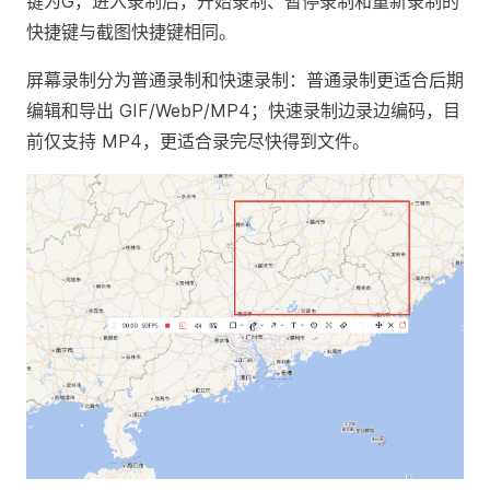
键为G，进入录制后，开始录制、暂停录制和重新录制的
快捷键与截图快捷键相同。
屏幕录制分为普通录制和快速录制：普通录制更适合后期
编辑和导出 GIF/WebP/MP4；快速录制边录边编码，目
前仅支持 MP4，更适合录完尽快得到文件。