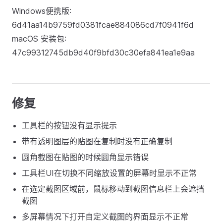
Windows便携版:
6d41aa14b9759fd0381fcae884086cd7f0941f6d
macOS 安装包:
47c99312745db9d40f9bfd30c30efa841ea1e9aa
修复
工具栏的按钮没有显示提示
带有透明图层的贴图在复制时没有正确复制
圆角截图在贴图的时候圆角显示错误
工具栏UI在切换不同缩放设置的屏幕时显示不正常
在选定截图区域前，鼠标移动到截图信息栏上会遮挡
截图
多屏幕情况下打开自定义截图的界面显示不正常