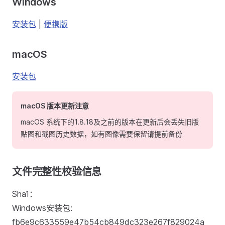
Windows
安装包
|
便携版
macOS
安装包
macOS 版本更新注意
macOS 系统下的1.8.18及之前的版本在更新后会丢失旧版
贴图和截图历史数据，如有图像需要保留请提前备份
文件完整性校验信息
Sha1：
Windows安装包:
fb6e9c633559e47b54cb849dc323e267f829024a