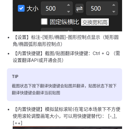
【设置】标注-[矩形/椭圆]-图形控制点显示（矩形圆
角/椭圆弧形扇形控制点）
【内置快捷键】截图/贴图翻译快捷键：Ctrl + Q （需
设置翻译API或开通会员）
TIP
截图状态下按下翻译快捷键会贴图并翻译，贴图状态下按下
翻译快捷键会翻译当前贴图
【内置快捷键】模拟鼠标滚轮(在笔记本场景下不方便
使用滚轮调整画笔大小，可以用快捷键替代)： [-_],
[=+]