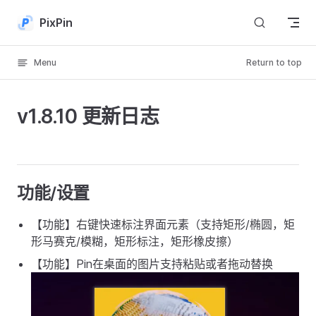
Skip to content
PixPin
Menu
Return to top
v1.8.10 更新日志
功能/设置
【功能】右键快速标注界面元素（支持矩形/椭圆，矩
形马赛克/模糊，矩形标注，矩形橡皮擦）
【功能】Pin在桌面的图片支持粘贴或者拖动替换