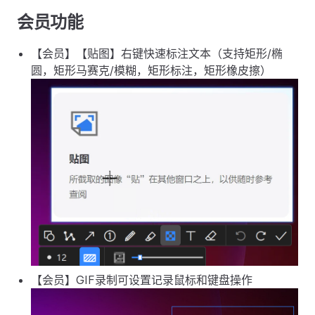
会员功能
【会员】【贴图】右键快速标注文本（支持矩形/椭
圆，矩形马赛克/模糊，矩形标注，矩形橡皮擦）
【会员】GIF录制可设置记录鼠标和键盘操作