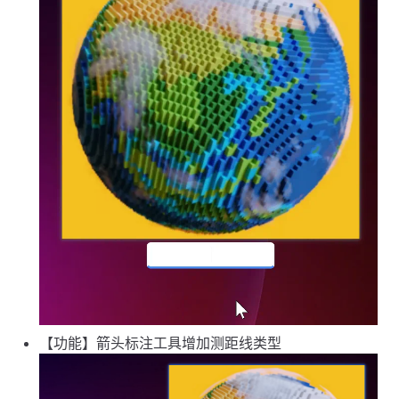
【功能】箭头标注工具增加测距线类型