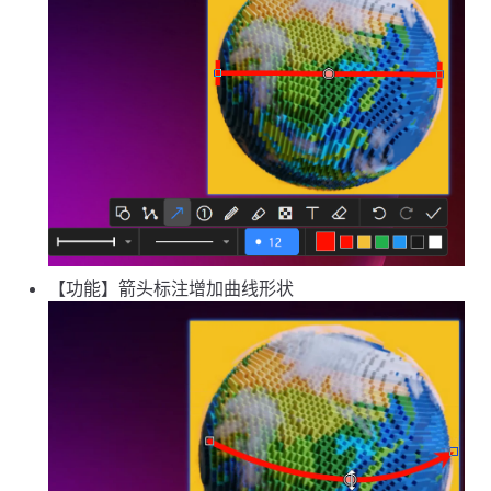
【功能】箭头标注增加曲线形状